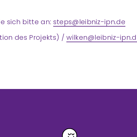
e sich bitte an:
steps@leibniz-ipn.de
tion des Projekts) /
wilken@leibniz-ipn.