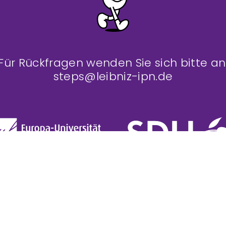
Für Rückfragen wenden Sie sich bitte an
steps@leibniz-ipn.de
DATENSCHUTZ
PRESSE