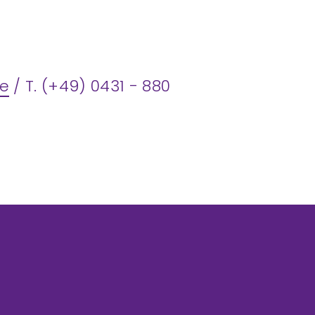
de
/ T. (+49) 0431 - 880