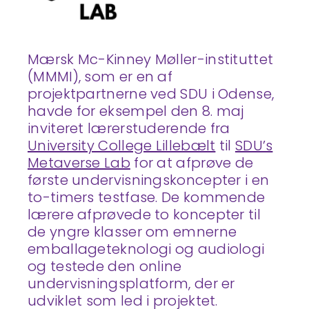
Mærsk Mc-Kinney Møller-instituttet
(MMMI), som er en af
projektpartnerne ved SDU i Odense,
havde for eksempel den 8. maj
inviteret lærerstuderende fra
University College Lillebælt
til
SDU’s
Metaverse Lab
for at afprøve de
første undervisningskoncepter i en
to-timers testfase. De kommende
lærere afprøvede to koncepter til
de yngre klasser om emnerne
emballageteknologi og audiologi
og testede den online
undervisningsplatform, der er
udviklet som led i projektet.