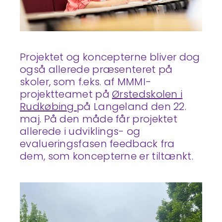
Projektet og koncepterne bliver dog
også allerede præsenteret på
skoler, som f.eks. af MMMI-
projektteamet på
Ørstedskolen i
Rudkøbing
på Langeland den 22.
maj. På den måde får projektet
allerede i udviklings- og
evalueringsfasen feedback fra
dem, som koncepterne er tiltænkt.